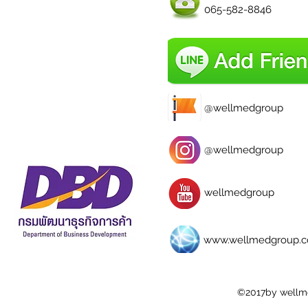
065-582-8846
@wellmedgroup
@wellmedgroup
wellmedgroup
www.wellmedgroup.
©2017by wellm