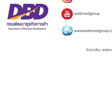
wellmedgroup
www.wellmedgroup.
©2017by wellm