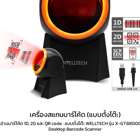
เครื่องสแกนบาร์โค้ด (แบบตั้งโต๊ะ)
อ่านบาร์โค้ด 1D, 2D และ QR code : แบบตั้งโต๊ะ WELLTECH รุ่น X-GT8800G
Desktop Barcode Scanner