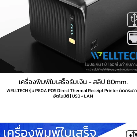
เครื่องพิมพ์ใบเสร็จรับเงิน - สลิป 80mm.
WELLTECH รุ่น P80A POS Direct Thermal Receipt Printer ตัดกระด
อัตโนมัติ | USB + LAN