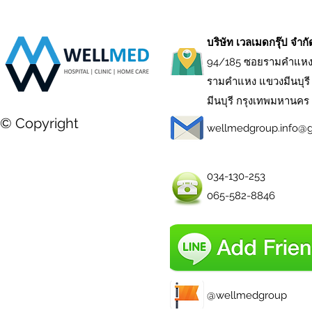
บริษัท เวลเมดกรุ๊ป จำก
94/185 ซอยรามคำแหง
รามคำแหง แขวงมีนบุรี
มีนบุรี กรุงเทพมหานคร
© Copyright
wellmedgroup.info@
034-130-253
065-582-8846
@wellmedgroup