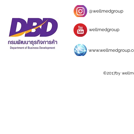
@wellmedgroup
wellmedgroup
www.wellmedgroup.
©2017by wellm