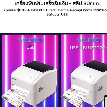
เครื่องพิมพ์ใบเสร็จรับเงิน - สลิป 80mm.
Xprinter รุ่น XP-N160II POS Direct Thermal Receipt Printer ตัดกระ
อัตโนมัติ | USB