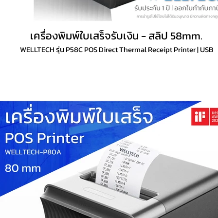
เครื่องพิมพ์ใบเสร็จรับเงิน - สลิป 58mm.
WELLTECH รุ่น P58C POS Direct Thermal Receipt Printer | USB