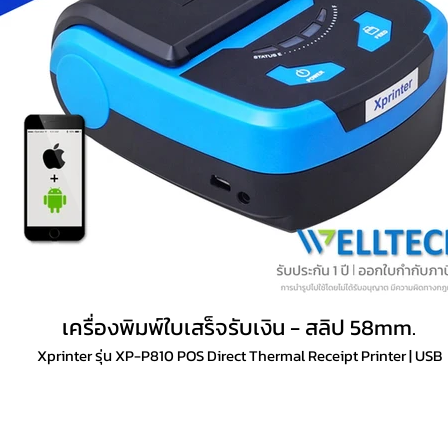
เครื่องพิมพ์ใบเสร็จรับเงิน - สลิป 58mm.
Xprinter รุ่น XP-P810 POS Direct Thermal Receipt Printer | USB